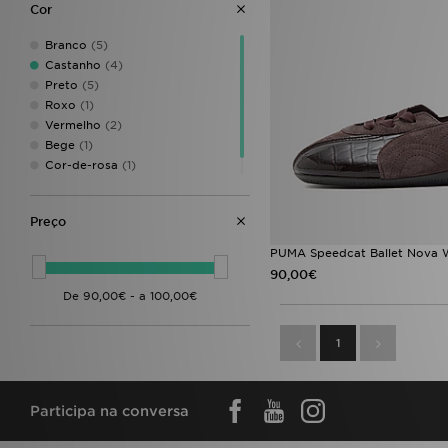
Cor
Branco
(5)
Castanho
(4)
Preto
(5)
Roxo
(1)
Vermelho
(2)
Bege
(1)
Cor-de-rosa
(1)
Crème
(1)
Preço
PUMA Speedcat Ballet Nova
90,00€
1
Participa na conversa