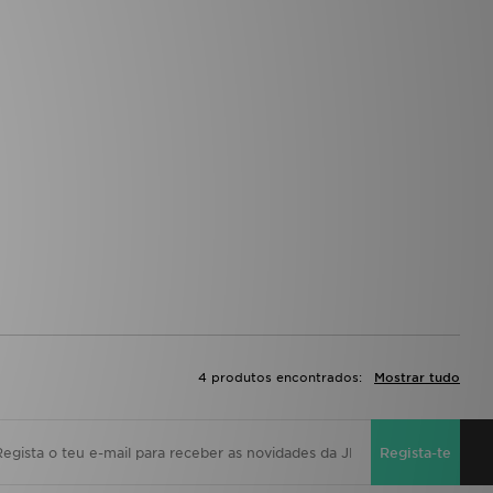
4 produtos encontrados:
Mostrar tudo
Regista-te