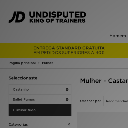
Homem
ENTREGA STANDARD GRATUITA
EM PEDIDOS SUPERIORES A 40€
Página principal
Mulher
Seleccionaste
Mulher - Casta
Castanho
Ballet Pumps
Ordenar por
Eliminar tudo
Categorias