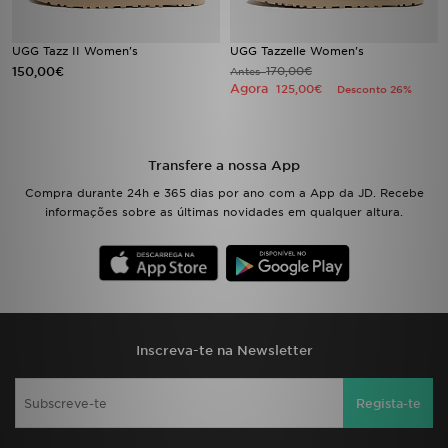
FAQs
UGG Tazz II Women's
UGG Tazzelle Women's
150,00€
170,00€
Antes
Agora
125,00€
Desconto 26%
Transfere a nossa App
Compra durante 24h e 365 dias por ano com a App da JD. Recebe
informações sobre as últimas novidades em qualquer altura.
Inscreva-te na Newsletter
Regista-te