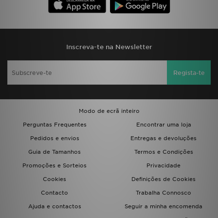
FAQs
Inscreva-te na Newsletter
Regista-te
Modo de ecrã inteiro
Perguntas Frequentes
Encontrar uma loja
Pedidos e envios
Entregas e devoluções
Guia de Tamanhos
Termos e Condições
Promoções e Sorteios
Privacidade
Cookies
Definições de Cookies
Contacto
Trabalha Connosco
Ajuda e contactos
Seguir a minha encomenda