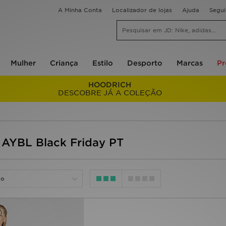
A Minha Conta
Localizador de lojas
Ajuda
Segu
Mulher
Criança
Estilo
Desporto
Marcas
P
HOODRICH
DESCOBRE JÁ A COLEÇÃO
 AYBL Black Friday PT