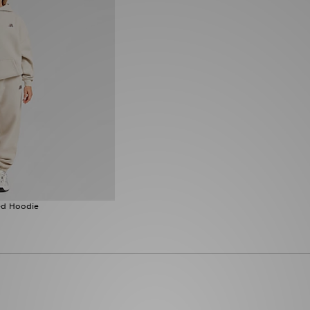
ed Hoodie