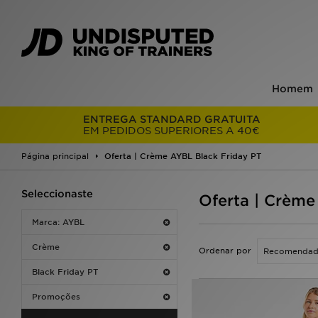
Homem
ENTREGA STANDARD GRATUITA
EM PEDIDOS SUPERIORES A 40€
Página principal
Oferta | Crème AYBL Black Friday PT
Seleccionaste
Oferta | Crème
Marca: AYBL
Crème
Ordenar por
Black Friday PT
Promoções