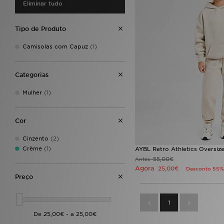
Eliminar tudo
Tipo de Produto
Camisolas com Capuz
(1)
Categorias
Mulher
(1)
Cor
Cinzento
(2)
Crème
(1)
AYBL Retro Athletics Oversiz
55,00€
Antes
Agora
25,00€
Desconto 55%
Preço
1