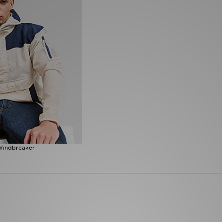
 Windbreaker