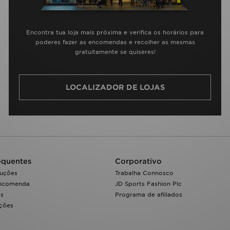
Encontra tua loja mais próxima e verifica os horários para
poderes fazer as encomendas e recolher as mesmas
gratuitamente se quiseres!
LOCALIZADOR DE LOJAS
equentes
Corporativo
luções
Trabalha Connosco
encomenda
JD Sports Fashion Plc
os
Programa de afiliados
ações