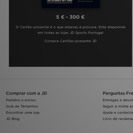
5 € - 300 €
O Cartão-presente é o que estavas à procura. Está disponível
em todas as lojas JD Sports Portugal
Compra Cartões-presente JD
Comprar com a JD
Perguntas Fr
Pedidos e envios
Entregas e devo
Guia de Tamanhos
Seguir a minha 
Encontrar uma loja
Ajuda e contact
JD Blog
Livro de reclam