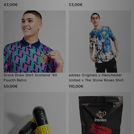
43,00€
53,00€
Score Draw Shirt Scotland '90
adidas Originals x Manchester
Fourth Retro
United x The Stone Roses Shirt
50,00€
110,00€