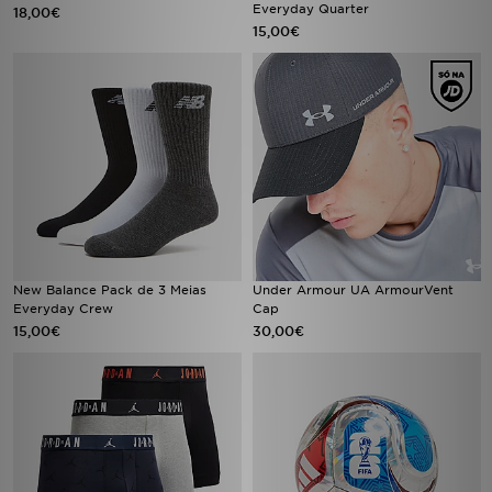
Everyday Quarter
18,00€
15,00€
New Balance Pack de 3 Meias
Under Armour UA ArmourVent
Everyday Crew
Cap
15,00€
30,00€