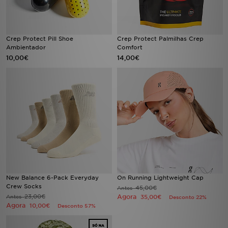
Crep Protect Pill Shoe
Crep Protect Palmilhas Crep
Ambientador
Comfort
10,00€
14,00€
New Balance 6-Pack Everyday
On Running Lightweight Cap
Crew Socks
45,00€
Antes
23,00€
Agora
Antes
35,00€
Desconto 22%
Agora
10,00€
Desconto 57%