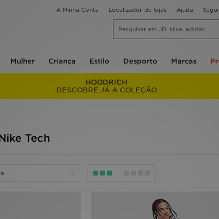
A Minha Conta
Localizador de lojas
Ajuda
Segu
Mulher
Criança
Estilo
Desporto
Marcas
P
HOODRICH
DESCOBRE JÁ A COLEÇÃO
Nike Tech