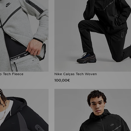
o Tech Fleece
Nike Calças Tech Woven
100,00€