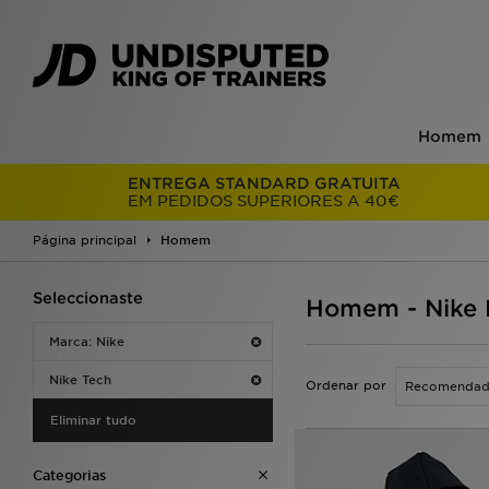
Homem
ENTREGA STANDARD GRATUITA
EM PEDIDOS SUPERIORES A 40€
Página principal
Homem
Seleccionaste
Homem - Nike 
Marca: Nike
Nike Tech
Ordenar por
Eliminar tudo
Categorias