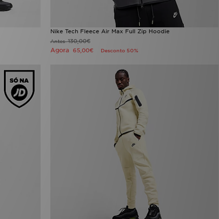
Nike Tech Fleece Air Max Full Zip Hoodie
130,00€
Antes
Agora
65,00€
Desconto 50%