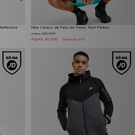
Reflective
Nike Casaco de Fato de Treino Tech Fleece
120,00€
Antes
Agora
80,00€
Desconto 33%