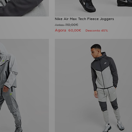
Nike Air Max Tech Fleece Joggers
110,00€
Antes
Agora
60,00€
Desconto 45%