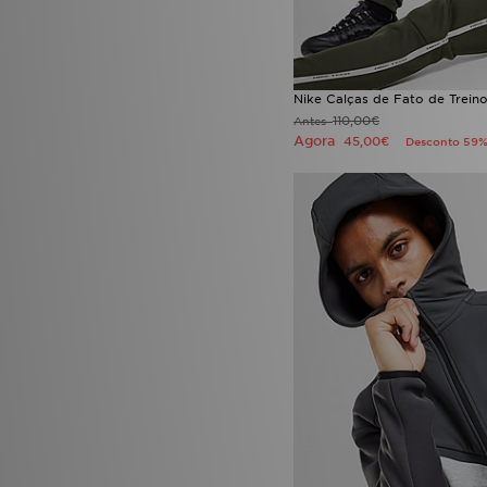
Nike Calças de Fato de Trein
110,00€
Antes
Agora
45,00€
Desconto 59