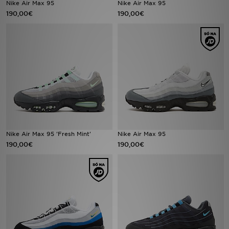
Nike Air Max 95
Nike Air Max 95
190,00€
190,00€
LOCALIZADOR DE LOJAS
MENSAGENS
MY JD
BLOG
SUBSCREVE
Nike Air Max 95 'Fresh Mint'
Nike Air Max 95
ESTADO DO TEU PEDIDO
190,00€
190,00€
ATENÇÃO AO CLIENTE
FAZ DOWNLOAD DA APP
TRABALHA CONNOSCO