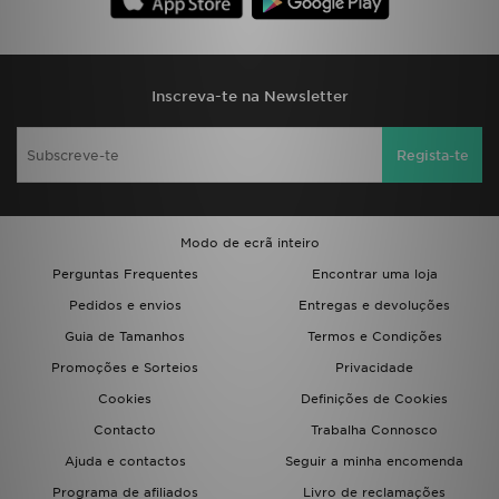
FAQs
Inscreva-te na Newsletter
Regista-te
Modo de ecrã inteiro
Perguntas Frequentes
Encontrar uma loja
Pedidos e envios
Entregas e devoluções
Guia de Tamanhos
Termos e Condições
Promoções e Sorteios
Privacidade
Cookies
Definições de Cookies
Contacto
Trabalha Connosco
Ajuda e contactos
Seguir a minha encomenda
Programa de afiliados
Livro de reclamações