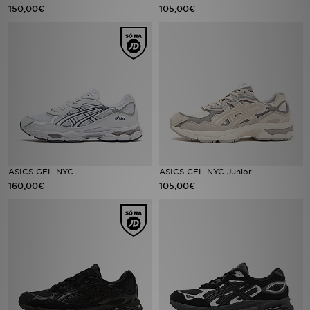
FAQs
150,00€
105,00€
ASICS GEL-NYC
ASICS GEL-NYC Junior
160,00€
105,00€