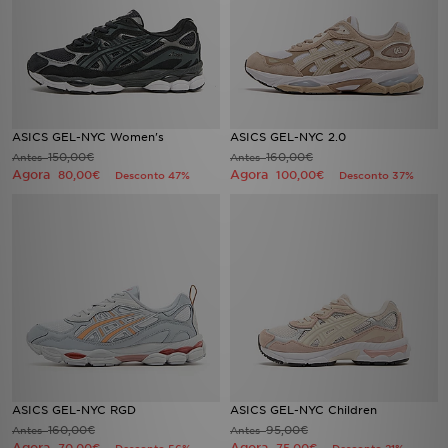
ASICS GEL-NYC Women's
ASICS GEL-NYC 2.0
150,00€
160,00€
Antes
Antes
Agora
Agora
80,00€
100,00€
Desconto 47%
Desconto 37%
ASICS GEL-NYC RGD
ASICS GEL-NYC Children
160,00€
95,00€
Antes
Antes
Agora
Agora