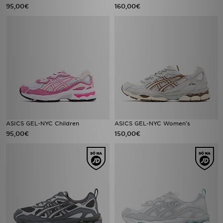
95,00€
160,00€
ASICS GEL-NYC Children
ASICS GEL-NYC Women's
95,00€
150,00€