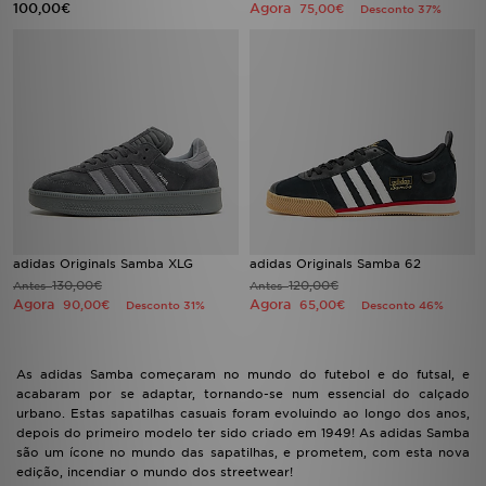
100,00€
Agora
75,00€
Desconto 37%
adidas Originals Samba XLG
adidas Originals Samba 62
130,00€
120,00€
Antes
Antes
Agora
Agora
90,00€
65,00€
Desconto 31%
Desconto 46%
As adidas Samba começaram no mundo do futebol e do futsal, e
acabaram por se adaptar, tornando-se num essencial do calçado
urbano. Estas sapatilhas casuais foram evoluindo ao longo dos anos,
depois do primeiro modelo ter sido criado em 1949! As adidas Samba
são um ícone no mundo das sapatilhas, e prometem, com esta nova
edição, incendiar o mundo dos streetwear!