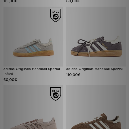
115,00€
60,00€
adidas Originals Handball Spezial
adidas Originals Handball Spezial
Infant
110,00€
60,00€