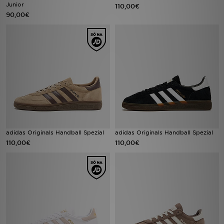
Junior
FAQs
110,00€
90,00€
adidas Originals Handball Spezial
adidas Originals Handball Spezial
110,00€
110,00€